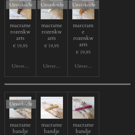
Uitverkocht
Uitverkocht
Uitverkocht
macrame
macrame
marcram
rozenkw
rozenkw
e
arts
arts
rozenkw
arts
€ 19,95
€ 19,95
€ 19,95
Uitverkocht
Uitverkocht
Uitverkocht
Uitverkocht
macrame
macrame
macrame
bandje
bandje
bandje