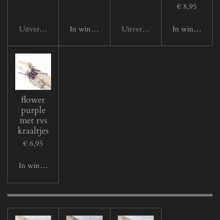
€ 8,95
Uitverkocht
In winkelwagen
Uitverkocht
In winkelwage
flower
purple
met rvs
kraaltjes
€ 6,95
In winkelwagen