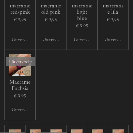
macrame
macrame
macrame
marcram
red/pink
old pink
light
e lila
blue
€ 9,95
€ 9,95
€ 9,95
€ 9,95
Uitverkocht
Uitverkocht
Uitverkocht
Uitverkocht
Uitverkocht
Macrame
Fuchsia
€ 9,95
Uitverkocht