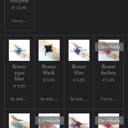
red/pink
€ 12,00
Uitverkocht
Uitverkocht
flower
flower
flower
flower
aqua
black
blue
fuchsia
blue
€ 8,95
€ 8,95
€ 8,95
€ 8,95
In winkelwagen
In winkelwagen
In winkelwagen
Uitverkocht
Uitverkocht
Uitverkocht