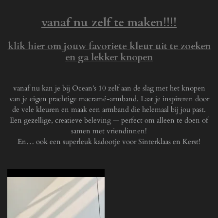
vanaf nu
zelf
te maken!!!!
klik hier om jouw favoriete kleur uit te zoeken
en ga lekker knopen
vanaf nu kan je bij Ocean’s 10 zelf aan de slag met het knopen
van je eigen prachtige macramé-armband. Laat je inspireren door
de vele kleuren en maak een armband die helemaal bij jou past.
Een gezellige, creatieve beleving — perfect om alleen te doen of
samen met vriendinnen!
En… ook een superleuk kadootje voor Sinterklaas en Kerst!