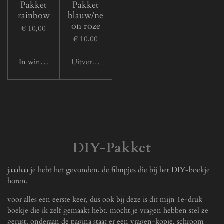
Pakket
Pakket
rainbow
blauw/ne
on roze
€ 10,00
€ 10,00
In winkelwagen
Uitverkocht
DIY-Pakket
jaaahaa je hebt het gevonden, de filmpjes die bij het DIY-boekje
horen.
voor alles een eerste keer, dus ook bij deze is dit mijn 1e-druk
boekje die ik zelf gemaakt hebt. mocht je vragen hebben stel ze
gerust. onderaan de pagina staat er een vragen-kopje. schroom