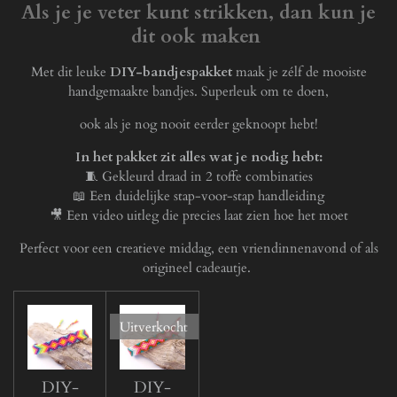
Als je je veter kunt strikken, dan kun je
dit ook maken
Met dit leuke
DIY-bandjespakket
maak je zélf de mooiste
handgemaakte bandjes. Superleuk om te doen,
ook als je nog nooit eerder geknoopt hebt!
In het pakket zit alles wat je nodig hebt:
🧵 Gekleurd draad in 2 toffe combinaties
📖 Een duidelijke stap-voor-stap handleiding
🎥 Een video uitleg die precies laat zien hoe het moet
Perfect voor een creatieve middag, een vriendinnenavond of als
origineel cadeautje.
Uitverkocht
DIY-
DIY-