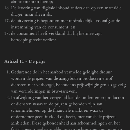
abonnementen hierop;
De levering van digitale inhoud anders dan op een materiële
drager, maar alleen als:
de uitvoering is begonnen met uitdrukkelijke voorafgaande
instemming van de consument; en
de consument heeft verklaard dat hij hiermee zijn
herroepingsrecht verliest.
Artikel 11
-
De prijs
Gedurende de in het aanbod vermelde geldigheidsduur
worden de prijzen van de aangeboden producten en/of
diensten niet verhoogd, behoudens prijswijzigingen als gevolg
van veranderingen in btw-tarieven.
In afwijking van het vorige lid kan de ondernemer producten
of diensten waarvan de prijzen gebonden zijn aan
schommelingen op de financiële markt en waar de
ondernemer geen invloed op heeft, met variabele prijzen
aanbieden. Deze gebondenheid aan schommelingen en het
feit dat eventueel vermelde prijzen richtprijzen zijn, worden