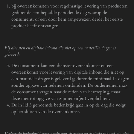
bij overeenkomsten voor regelmatige levering van producten
gedurende een bepaalde periode: de dag waarop de
consument, of een door hem aangewezen derde, het eerste
product heeft ontvangen.
Bij diensten en digitale inhoud die niet op een materiële drager is
geleverd:
De consument kan een dienstenovereenkomst en een
overeenkomst voor levering van digitale inhoud die niet op
een materiële drager is geleverd gedurende minimaal 14 dagen
zonder opgave van redenen ontbinden. De ondernemer mag
de consument vragen naar de reden van herroeping, maar
deze niet tot opgave van zijn reden(en) verplichten.
De in lid 3 genoemde bedenktijd gaat in op de dag die volgt
op het sluiten van de overeenkomst.
Verlengde bedenktijd voor producten, diensten en digitale inhoud die niet