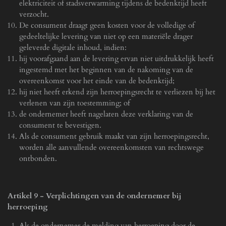
elektriciteit of stadsverwarming tijdens de bedenktijd heeft
verzocht.
De consument draagt geen kosten voor de volledige of
gedeeltelijke levering van niet op een materiële drager
geleverde digitale inhoud, indien:
hij voorafgaand aan de levering ervan niet uitdrukkelijk heeft
ingestemd met het beginnen van de nakoming van de
overeenkomst voor het einde van de bedenktijd;
hij niet heeft erkend zijn herroepingsrecht te verliezen bij het
verlenen van zijn toestemming; of
de ondernemer heeft nagelaten deze verklaring van de
consument te bevestigen.
Als de consument gebruik maakt van zijn herroepingsrecht,
worden alle aanvullende overeenkomsten van rechtswege
ontbonden.
Artikel 9 - Verplichtingen van de ondernemer bij
herroeping
Als de ondernemer de melding van herroeping door de