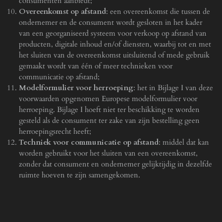
consumenten aanbiedt;
Overeenkomst op afstand
: een overeenkomst die tussen de
ondernemer en de consument wordt gesloten in het kader
van een georganiseerd systeem voor verkoop op afstand van
producten, digitale inhoud en/of diensten, waarbij tot en met
het sluiten van de overeenkomst uitsluitend of mede gebruik
gemaakt wordt van één of meer technieken voor
communicatie op afstand;
Modelformulier voor herroeping
: het in Bijlage I van deze
voorwaarden opgenomen Europese modelformulier voor
herroeping. Bijlage I hoeft niet ter beschikking te worden
gesteld als de consument ter zake van zijn bestelling geen
herroepingsrecht heeft;
Techniek voor communicatie op afstand
: middel dat kan
worden gebruikt voor het sluiten van een overeenkomst,
zonder dat consument en ondernemer gelijktijdig in dezelfde
ruimte hoeven te zijn samengekomen.