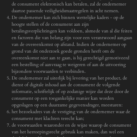
de consument elektronisch kan betalen, zal de ondernemer
daartoe passende veiligheidsmaatregelen in acht nemen.
De ondernemer kan zich binnen wettelijke kaders - op de
hoogte stellen of de consument aan zijn
betalingsverplichtingen kan voldoen, alsmede van al die feiten
en factoren die van belang zijn voor een verantwoord aangaan
van de overeenkomst op afstand. Indien de ondernemer op
grond van dit onderzoek goede gronden heeft om de
overeenkomst niet aan te gaan, is hij gerechtigd gemotiveerd
een bestelling of aanvraag te weigeren of aan de uitvoering
bijzondere voorwaarden te verbinden.
De ondernemer zal uiterlijk bij levering van het product, de
dienst of digitale inhoud aan de consument de volgende
informatie, schriftelijk of op zodanige wijze dat deze door de
consument op een toegankelijke manier kan worden
opgeslagen op een duurzame gegevensdrager, meesturen:
het bezoekadres van de vestiging van de ondernemer waar de
consument met klachten terecht kan;
de voorwaarden waaronder en de wijze waarop de consument
van het herroepingsrecht gebruik kan maken, dan wel een