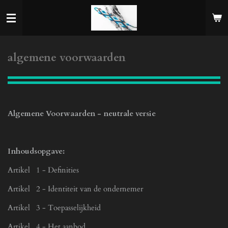
Ga
direct
naar
de
hoofdinhoud
algemene voorwaarden
Algemene Voorwaarden - neutrale versie
Inhoudsopgave:
Artikel 1 - Definities
Artikel 2 - Identiteit van de ondernemer
Artikel 3 - Toepasselijkheid
Artikel 4 - Het aanbod