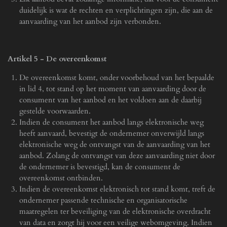
duidelijk is wat de rechten en verplichtingen zijn, die aan de
aanvaarding van het aanbod zijn verbonden.
Artikel 5 - De overeenkomst
De overeenkomst komt, onder voorbehoud van het bepaalde
in lid 4, tot stand op het moment van aanvaarding door de
consument van het aanbod en het voldoen aan de daarbij
gestelde voorwaarden.
Indien de consument het aanbod langs elektronische weg
heeft aanvaard, bevestigt de ondernemer onverwijld langs
elektronische weg de ontvangst van de aanvaarding van het
aanbod. Zolang de ontvangst van deze aanvaarding niet door
de ondernemer is bevestigd, kan de consument de
overeenkomst ontbinden.
Indien de overeenkomst elektronisch tot stand komt, treft de
ondernemer passende technische en organisatorische
maatregelen ter beveiliging van de elektronische overdracht
van data en zorgt hij voor een veilige webomgeving. Indien