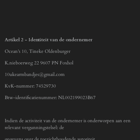
Artikel 2 - Identiteit van de ondernemer
Ocean’s 10, Tineke Oldenburger
K.nieboerweg 22 9607 PN Foxhol
10ukearmbandjes@gmail.com
KvK-nummer: 74529730
Btw-identificatienummer:
NL002199023B67
Indien de activiteit van de ondernemer is onderworpen aan een
relevant vergunningstelsel: de
gegevens over de toezichthoudende autoriteit.