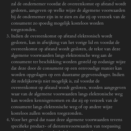
zal de ondernemer voordat de overeenkomst op afstand wordt
gesloten, aangeven op welke wijze de algemene voorwaarden
bij de ondernemer zijn in te zien en dat zij op verzoek van de
consument zo spoedig mogelijk kosteloos worden
toegezonden.
Indien de overeenkomst op afstand elektronisch wordt
gesloten, kan in afwijking van het vorige lid en voordat de
overeenkomst op afstand wordt gesloten, de tekst van deze
algemene voorwaarden langs elektronische weg aan de
consument ter beschikking worden gesteld op zodanige wijze
dat deze door de consument op een eenvoudige manier kan
worden opgeslagen op een duurzame gegevensdrager. Indien
dit redelijkerwijs niet mogelijk is, zal voordat de
overeenkomst op afstand wordt gesloten, worden aangegeven
waar van de algemene voorwaarden langs elektronische weg
kan worden kennisgenomen en dat zij op verzoek van de
consument langs elektronische weg of op andere wijze
kosteloos zullen worden toegezonden.
Voor het geval dat naast deze algemene voorwaarden tevens
specifieke product- of dienstenvoorwaarden van toepassing