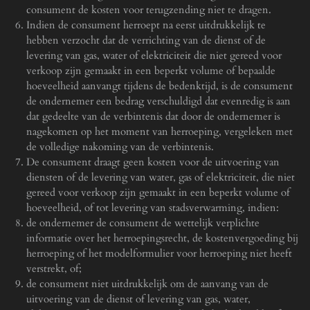
consument de kosten voor terugzending niet te dragen.
Indien de consument herroept na eerst uitdrukkelijk te
hebben verzocht dat de verrichting van de dienst of de
levering van gas, water of elektriciteit die niet gereed voor
verkoop zijn gemaakt in een beperkt volume of bepaalde
hoeveelheid aanvangt tijdens de bedenktijd, is de consument
de ondernemer een bedrag verschuldigd dat evenredig is aan
dat gedeelte van de verbintenis dat door de ondernemer is
nagekomen op het moment van herroeping, vergeleken met
de volledige nakoming van de verbintenis.
De consument draagt geen kosten voor de uitvoering van
diensten of de levering van water, gas of elektriciteit, die niet
gereed voor verkoop zijn gemaakt in een beperkt volume of
hoeveelheid, of tot levering van stadsverwarming, indien:
de ondernemer de consument de wettelijk verplichte
informatie over het herroepingsrecht, de kostenvergoeding bij
herroeping of het modelformulier voor herroeping niet heeft
verstrekt, of;
de consument niet uitdrukkelijk om de aanvang van de
uitvoering van de dienst of levering van gas, water,