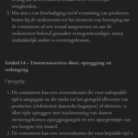
terugbetalen.
Het risico van beschadiging en/of vermissing van producten
berust bij de ondernemer tot het moment van bezorging aan
de consument of een vooraf aangewezen en aan de
ondernemer bekend gemaakte vertegenwoordiger, tenzij
uitdrukkelijk anders is overeengekomen.
Artikel 14
-
Duurtransacties: duur, opzegging en
verlenging
Opzegging:
De consument kan een overeenkomst die voor onbepaalde
tijd is aangegaan en die strekt tot het geregeld afleveren van
producten (elektriciteit daaronder begrepen) of diensten, te
allen tijde opzeggen met inachtneming van daartoe
overeengekomen opzeggingsregels en een opzegtermijn van
ten hoogste één maand.
De consument kan een overeenkomst die voor bepaalde tijd is