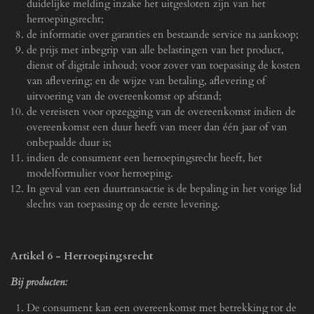
duidelijke melding inzake het uitgesloten zijn van het
herroepingsrecht;
de informatie over garanties en bestaande service na aankoop;
de prijs met inbegrip van alle belastingen van het product,
dienst of digitale inhoud; voor zover van toepassing de kosten
van aflevering; en de wijze van betaling, aflevering of
uitvoering van de overeenkomst op afstand;
de vereisten voor opzegging van de overeenkomst indien de
overeenkomst een duur heeft van meer dan één jaar of van
onbepaalde duur is;
indien de consument een herroepingsrecht heeft, het
modelformulier voor herroeping.
In geval van een duurtransactie is de bepaling in het vorige lid
slechts van toepassing op de eerste levering.
Artikel 6 - Herroepingsrecht
Bij producten:
De consument kan een overeenkomst met betrekking tot de