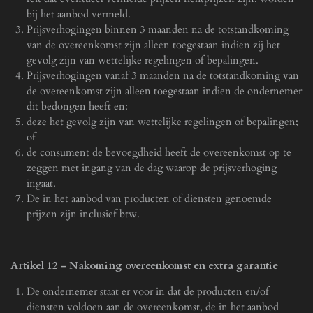
bij het aanbod vermeld.
Prijsverhogingen binnen 3 maanden na de totstandkoming
van de overeenkomst zijn alleen toegestaan indien zij het
gevolg zijn van wettelijke regelingen of bepalingen.
Prijsverhogingen vanaf 3 maanden na de totstandkoming van
de overeenkomst zijn alleen toegestaan indien de ondernemer
dit bedongen heeft en:
deze het gevolg zijn van wettelijke regelingen of bepalingen;
of
de consument de bevoegdheid heeft de overeenkomst op te
zeggen met ingang van de dag waarop de prijsverhoging
ingaat.
De in het aanbod van producten of diensten genoemde
prijzen zijn inclusief btw.
Artikel 12
-
Nakoming overeenkomst en extra garantie
De ondernemer staat er voor in dat de producten en/of
diensten voldoen aan de overeenkomst, de in het aanbod