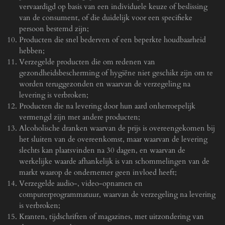
vervaardigd op basis van een individuele keuze of beslissing
van de consument, of die duidelijk voor een specifieke
persoon bestemd zijn;
Producten die snel bederven of een beperkte houdbaarheid
hebben;
Verzegelde producten die om redenen van
gezondheidsbescherming of hygiëne niet geschikt zijn om te
worden teruggezonden en waarvan de verzegeling na
levering is verbroken;
Producten die na levering door hun aard onherroepelijk
vermengd zijn met andere producten;
Alcoholische dranken waarvan de prijs is overeengekomen bij
het sluiten van de overeenkomst, maar waarvan de levering
slechts kan plaatsvinden na 30 dagen, en waarvan de
werkelijke waarde afhankelijk is van schommelingen van de
markt waarop de ondernemer geen invloed heeft;
Verzegelde audio-, video-opnamen en
computerprogrammatuur, waarvan de verzegeling na levering
is verbroken;
Kranten, tijdschriften of magazines, met uitzondering van