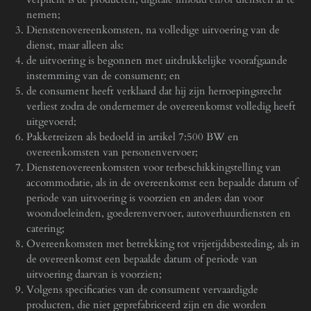
nemen;
Dienstenovereenkomsten, na volledige uitvoering van de
dienst, maar alleen als:
de uitvoering is begonnen met uitdrukkelijke voorafgaande
instemming van de consument; en
de consument heeft verklaard dat hij zijn herroepingsrecht
verliest zodra de ondernemer de overeenkomst volledig heeft
uitgevoerd;
Pakketreizen als bedoeld in artikel 7:500 BW en
overeenkomsten van personenvervoer;
Dienstenovereenkomsten voor terbeschikkingstelling van
accommodatie, als in de overeenkomst een bepaalde datum of
periode van uitvoering is voorzien en anders dan voor
woondoeleinden, goederenvervoer, autoverhuurdiensten en
catering;
Overeenkomsten met betrekking tot vrijetijdsbesteding, als in
de overeenkomst een bepaalde datum of periode van
uitvoering daarvan is voorzien;
Volgens specificaties van de consument vervaardigde
producten, die niet geprefabriceerd zijn en die worden