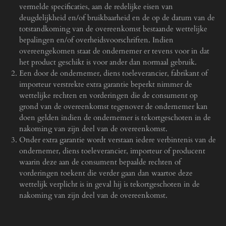
vermelde specificaties, aan de redelijke eisen van
deugdelijkheid en/of bruikbaarheid en de op de datum van de
totstandkoming van de overeenkomst bestaande wettelijke
bepalingen en/of overheidsvoorschriften. Indien
overeengekomen staat de ondernemer er tevens voor in dat
het product geschikt is voor ander dan normaal gebruik.
Een door de ondernemer, diens toeleverancier, fabrikant of
importeur verstrekte extra garantie beperkt nimmer de
wettelijke rechten en vorderingen die de consument op
grond van de overeenkomst tegenover de ondernemer kan
doen gelden indien de ondernemer is tekortgeschoten in de
nakoming van zijn deel van de overeenkomst.
Onder extra garantie wordt verstaan iedere verbintenis van de
ondernemer, diens toeleverancier, importeur of producent
waarin deze aan de consument bepaalde rechten of
vorderingen toekent die verder gaan dan waartoe deze
wettelijk verplicht is in geval hij is tekortgeschoten in de
nakoming van zijn deel van de overeenkomst.