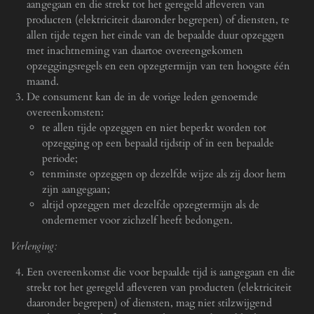
aangegaan en die strekt tot het geregeld afleveren van
producten (elektriciteit daaronder begrepen) of diensten, te
allen tijde tegen het einde van de bepaalde duur opzeggen
met inachtneming van daartoe overeengekomen
opzeggingsregels en een opzegtermijn van ten hoogste één
maand.
De consument kan de in de vorige leden genoemde
overeenkomsten:
te allen tijde opzeggen en niet beperkt worden tot
opzegging op een bepaald tijdstip of in een bepaalde
periode;
tenminste opzeggen op dezelfde wijze als zij door hem
zijn aangegaan;
altijd opzeggen met dezelfde opzegtermijn als de
ondernemer voor zichzelf heeft bedongen.
Verlenging:
Een overeenkomst die voor bepaalde tijd is aangegaan en die
strekt tot het geregeld afleveren van producten (elektriciteit
daaronder begrepen) of diensten, mag niet stilzwijgend