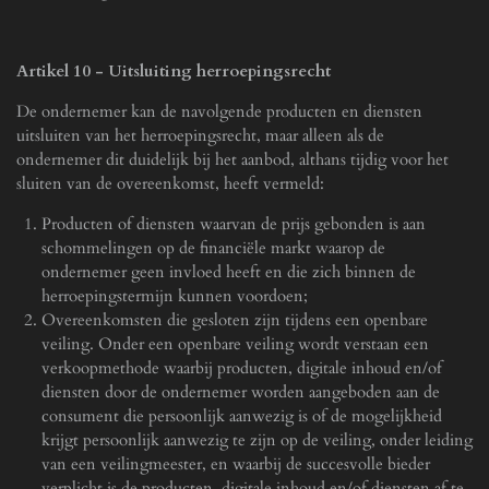
Artikel 10
-
Uitsluiting herroepingsrecht
De ondernemer kan de navolgende producten en diensten
uitsluiten van het herroepingsrecht, maar alleen als de
ondernemer dit duidelijk bij het aanbod, althans tijdig voor het
sluiten van de overeenkomst, heeft vermeld:
Producten of diensten waarvan de prijs gebonden is aan
schommelingen op de financiële markt waarop de
ondernemer geen invloed heeft en die zich binnen de
herroepingstermijn kunnen voordoen;
Overeenkomsten die gesloten zijn tijdens een openbare
veiling. Onder een openbare veiling wordt verstaan een
verkoopmethode waarbij producten, digitale inhoud en/of
diensten door de ondernemer worden aangeboden aan de
consument die persoonlijk aanwezig is of de mogelijkheid
krijgt persoonlijk aanwezig te zijn op de veiling, onder leiding
van een veilingmeester, en waarbij de succesvolle bieder
verplicht is de producten, digitale inhoud en/of diensten af te