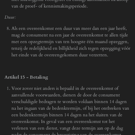
van de proef- of kennismakingsperiode.
Duur:
Als een overeenkomst een duur van meer dan een jaar heeft,
mag de consument na een jaar de overeenkomst te allen tijde
met een opzegtermijn van ten hoogste één maand opzeggen,
tenzij de redelijkheid en billijkheid zich tegen opzegging vóór
het einde van de overeengekomen duur verzetten.
Artikel 15
-
Betaling
Voor zover niet anders is bepaald in de overeenkomst of
aanvullende voorwaarden, dienen de door de consument
verschuldigde bedragen te worden voldaan binnen 14 dagen
na het ingaan van de bedenktermijn, of bij het ontbreken van
een bedenktermijn binnen 14 dagen na het sluiten van de
overeenkomst. In geval van een overeenkomst tot het
verlenen van een dienst, vangt deze termijn aan op de dag
nadat de consument de bevestiging van de overeenkomst