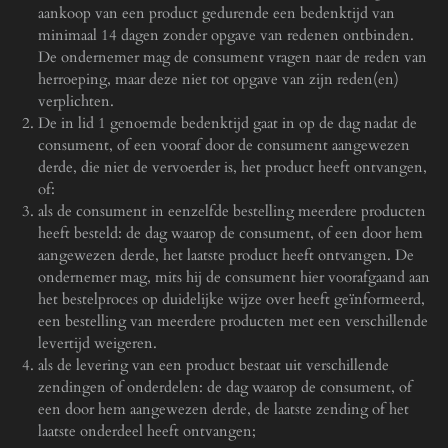
aankoop van een product gedurende een bedenktijd van
minimaal 14 dagen zonder opgave van redenen ontbinden.
De ondernemer mag de consument vragen naar de reden van
herroeping, maar deze niet tot opgave van zijn reden(en)
verplichten.
De in lid 1 genoemde bedenktijd gaat in op de dag nadat de
consument, of een vooraf door de consument aangewezen
derde, die niet de vervoerder is, het product heeft ontvangen,
of:
als de consument in eenzelfde bestelling meerdere producten
heeft besteld: de dag waarop de consument, of een door hem
aangewezen derde, het laatste product heeft ontvangen. De
ondernemer mag, mits hij de consument hier voorafgaand aan
het bestelproces op duidelijke wijze over heeft geïnformeerd,
een bestelling van meerdere producten met een verschillende
levertijd weigeren.
als de levering van een product bestaat uit verschillende
zendingen of onderdelen: de dag waarop de consument, of
een door hem aangewezen derde, de laatste zending of het
laatste onderdeel heeft ontvangen;