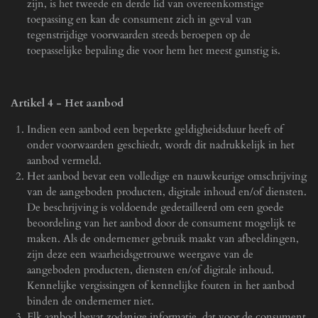
zijn, is het tweede en derde lid van overeenkomstige
toepassing en kan de consument zich in geval van
tegenstrijdige voorwaarden steeds beroepen op de
toepasselijke bepaling die voor hem het meest gunstig is.
Artikel 4
-
Het aanbod
Indien een aanbod een beperkte geldigheidsduur heeft of
onder voorwaarden geschiedt, wordt dit nadrukkelijk in het
aanbod vermeld.
Het aanbod bevat een volledige en nauwkeurige omschrijving
van de aangeboden producten, digitale inhoud en/of diensten.
De beschrijving is voldoende gedetailleerd om een goede
beoordeling van het aanbod door de consument mogelijk te
maken. Als de ondernemer gebruik maakt van afbeeldingen,
zijn deze een waarheidsgetrouwe weergave van de
aangeboden producten, diensten en/of digitale inhoud.
Kennelijke vergissingen of kennelijke fouten in het aanbod
binden de ondernemer niet.
Elk aanbod bevat zodanige informatie, dat voor de consument