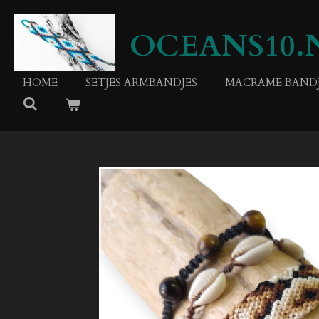
Ga
direct
OCEANS10.
naar
de
hoofdinhoud
HOME
SETJES ARMBANDJES
MACRAME BANDJ