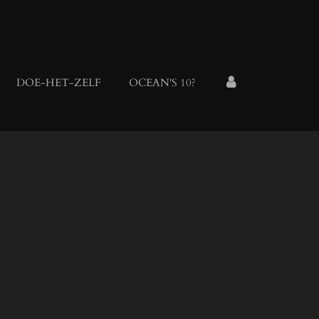
DOE-HET-ZELF
OCEAN'S 10?