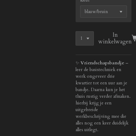
In
winkelwagen
✨
Vriendschapsbandje
–
leer de basistechniek en
werk ongeveer drie
kwartier tot een uur aan je
bandje. Daarna kun je het
thuis rustig verder afmaken.
hierbij krijg je een
uitgebreide
werkbeschrijving mee die
alles nog een keer duidelijk
alles uitlegt.