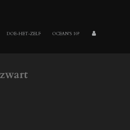
DOE-HET-ZELF
OCEAN'S 10?
/zwart