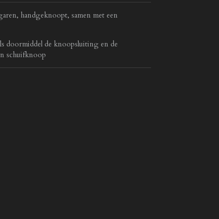
garen, handgeknoopt, samen met een
ls doormiddel de knoopsluiting en de
een schuifknoop