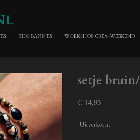
NL
ES
KIDS BANDJES
WORKSHOP CREA-WEEKEND
setje bruin
€ 14,95
Uitverkocht